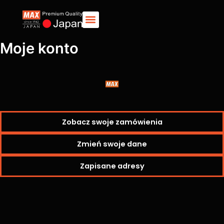
Przejdź
do
treści
Moje konto
Zobacz swoje zamówienia
Zmień swoje dane
Zapisane adresy