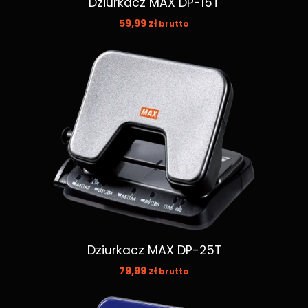
Dziurkacz MAX DP-15T
59,99
zł
brutto
Dziurkacz MAX DP-25T
79,99
zł
brutto