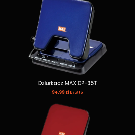
Dziurkacz MAX DP-35T
94,99
zł
brutto