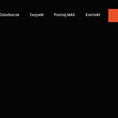
Dziurkacze
Zszywki
Poznaj MAX
Kontakt