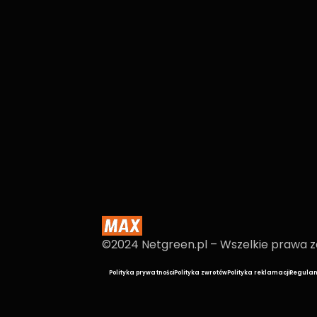
©2024 Netgreen.pl – Wszelkie prawa 
Polityka prywatności
Polityka zwrotów
Polityka reklamacji
Regulam