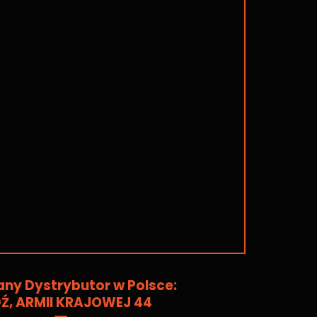
ny Dystrybutor w Polsce:
Ź, ARMII KRAJOWEJ 44