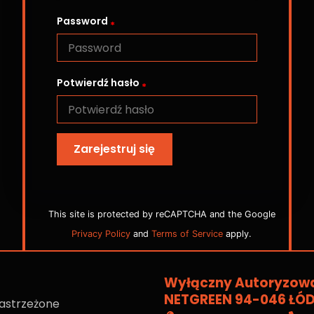
Password
Potwierdź hasło
Zarejestruj się
This site is protected by reCAPTCHA and the Google
Privacy Policy
and
Terms of Service
apply.
Wyłączny Autoryzowa
NETGREEN 94-046 ŁÓD
zastrzeżone